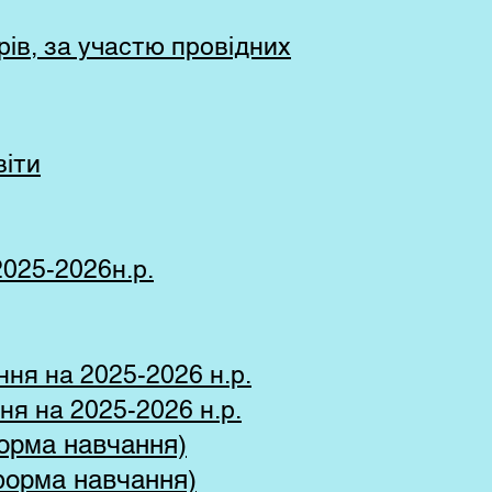
рів, за участю провідних
віти
2025-2026н.р.
ня на 2025-2026 н.р.
ня на 2025-2026 н.р.
форма навчання)
 форма навчання)