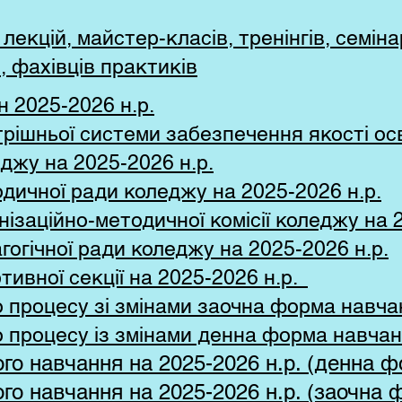
екцій, майстер-класів, тренінгів, семіна
, фахівців практиків
 2025-2026 н.р.
трішньої системи забезпечення якості ос
джу на 2025-2026 н.р.
дичної ради коледжу на 2025-2026 н.р.
ізаційно-методичної комісії коледжу на 
огічної ради коледжу на 2025-2026 н.р.
тивної секції на 2025-2026 н.р.
о процесу зі змінами заочна форма навчан
о процесу із змінами денна форма навчан
го навчання на 2025-2026 н.р. (денна 
го навчання на 2025-2026 н.р. (заочна