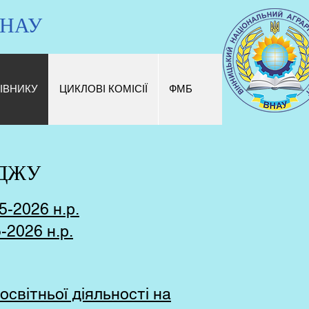
 ВНАУ
ІВНИКУ
ЦИКЛОВІ КОМІСІЇ
ФМБ
ЕДЖУ
5-2026 н.р.
-2026 н.р.
освітньої діяльності на