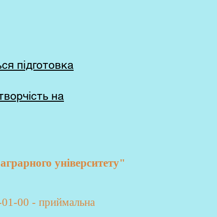
ься підготовка
творчість на
аграрного університету"
-01-00 - приймальна