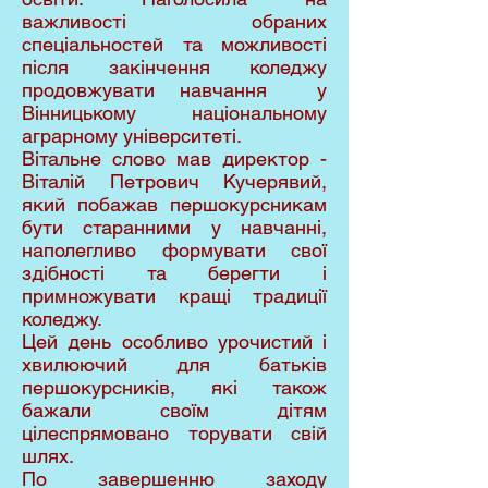
важливості обраних
спеціальностей та можливості
після закінчення коледжу
продовжувати навчання у
Вінницькому національному
аграрному університеті.
Вітальне слово мав директор -
Віталій Петрович Кучерявий,
який побажав першокурсникам
бути старанними у навчанні,
наполегливо формувати свої
здібності та берегти і
примножувати кращі традиції
коледжу.
Цей день особливо урочистий і
хвилюючий для батьків
першокурсників, які також
бажали своїм дітям
цілеспрямовано торувати свій
шлях.
По завершенню заходу