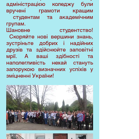
адміністрацією коледжу були
вручені грамоти кращим
студентам та академічним
групам.
Шановне студентство!
Скоряйте нові вершини знань,
зустріньте добрих і надійних
друзів та здійснюйте заповітні
мрії. А ваші здібності та
наполегливість нехай стануть
запорукою визначних успіхів у
зміцненні України!