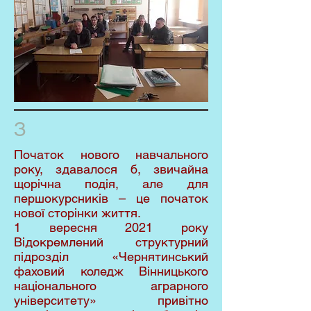
З
Початок нового навчального
року, здавалося б, звичайна
щорічна подія, але для
першокурсників – це початок
нової сторінки життя.
1 вересня 2021 року
Відокремлений структурний
підрозділ «Чернятинський
фаховий коледж Вінницького
національного аграрного
університету» привітно