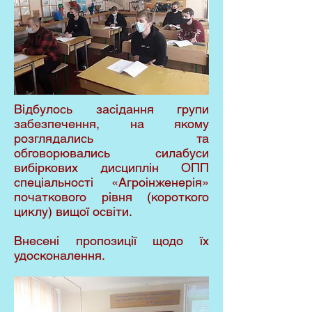
Відбулось засідання групи
забезпечення, на якому
розглядались та
обговорювались силабуси
вибіркових дисциплін ОПП
спеціальності «Агроінженерія»
початкового рівня (короткого
циклу) вищої освіти.
Внесені пропозиції щодо їх
удосконалення.