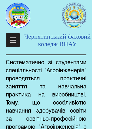
Чернятинський фаховий
коледж ВНАУ
Систематично зі студентами
спеціальності "Агроінженерія"
проводяться практичні
заняття та навчальна
практика на виробництві.
Тому, що особливістю
навчання здобувачів освіти
за освітньо-професійною
програмою "Агроінженерія" є