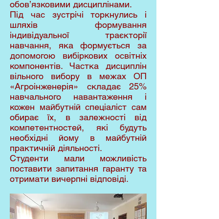
обов’язковими дисциплінами.
Під час зустрічі торкнулись і
шляхів формування
індивідуальної траєкторії
навчання, яка формується за
допомогою вибіркових освітніх
компонентів. Частка дисциплін
вільного вибору в межах ОП
«Агроінженерія» складає 25%
навчального навантаження і
кожен майбутній спеціаліст сам
обирає їх, в залежності від
компетентностей, які будуть
необхідні йому в майбутній
практичній діяльності.
Студенти мали можливість
поставити запитання гаранту та
отримати вичерпні відповіді.