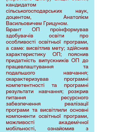
кандидатом
сільськогосподарських наук,
доцентом, Анатолієм
Васильовичем Грицуном.
Гарант ОП проінформував
здобувачів освіти про
особливості освітньої програми,
а саме: висвітлив мету; здійснив
характеристику ОП; пояснив
придатність випускників ОП до
працевлаштування та
подальшого навчання;
охарактеризував програмні
компетентності та програмні
результати навчання; розкрив
питання ресурсного
забезпечення реалізації
програми та висвітлили основні
компоненти освітньої програми,
можливості академічної
мобільності, ознайомив з