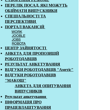
ПЕРЕЛІК ПОСАД, ЯКІ МОЖУТЬ
ОБІЙМАТИ ВИПУСКНИКИ
СПЕЦІАЛЬНОСТІ ТА
ПЕРСПЕКТИВИ
ПОРТАЛ ВАКАНСІЙ
WORK
JOOBLE
JOBS
ROBOTA
ЦЕНТР ЗАЙНЯТОСТІ
АНКЕТА ДЛЯ ПРОПОЗИЦІЙ
РОБОТОДАВЦІВ
РЕЗУЛЬТАТ АНКЕТУВАННЯ
ВІДГУКИ РОБОТОДАВЦІВ "Аметіс"
ВІДГУКИ РОБОТОДАВЦІВ
"МАКОШ"
АНКЕТА ДЛЯ ОПИТУВАННЯ
ВИПУСНИКІВ
Результат анкетування
ІНФОРМАЦІЯ ПРО
ПРАЦЕВЛАШТУВАННЯ