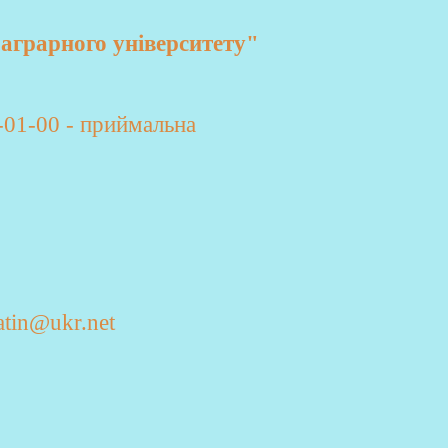
аграрного університету"
-01-00 - приймальна
atin@ukr.net