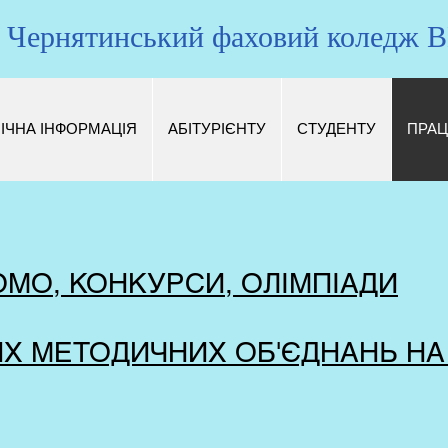
Чернятинський фаховий коледж
ІЧНА ІНФОРМАЦІЯ
АБІТУРІЄНТУ
СТУДЕНТУ
ПРАЦ
ОМО, КОНКУРСИ, ОЛІМПІАДИ
 МЕТОДИЧНИХ ОБ'ЄДНАНЬ НА 20