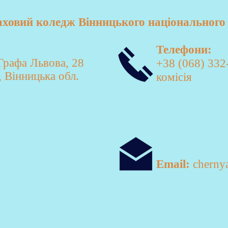
овий коледж Вінницького національного 
Телефони:
 Графа Львова, 28
+38 (068) 332
 Вінницька обл.
комісія
Email:
cherny