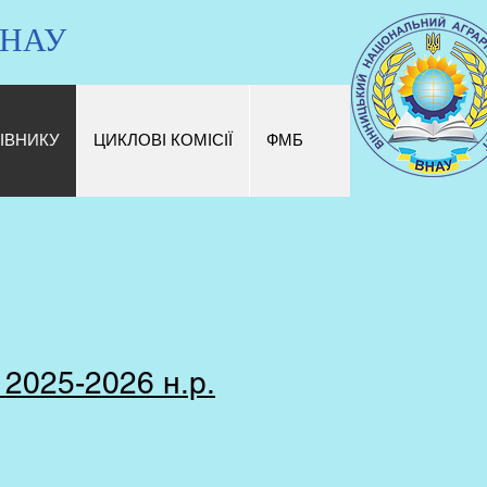
 ВНАУ
ІВНИКУ
ЦИКЛОВІ КОМІСІЇ
ФМБ
25-2026 н.р.