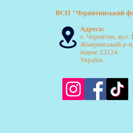
ВСП "Чернятинський фах
Адреса:
с. Чернятин, вул.
Жмеринський р-н,
індекс 23124
Україна