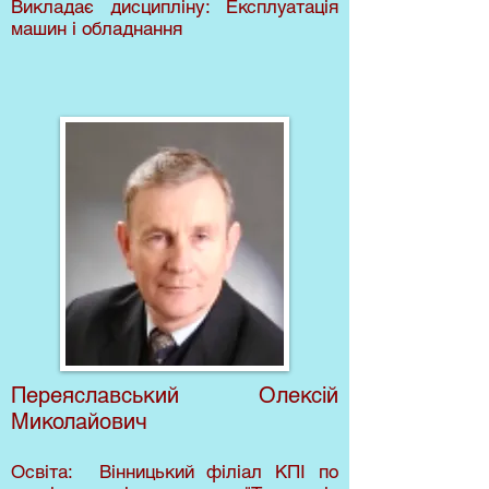
Викладає дисципліну: Експлуатація
машин і обладнання
Переяславський Олексій
Миколайович
Освіта: Вінницький філіал КПІ по