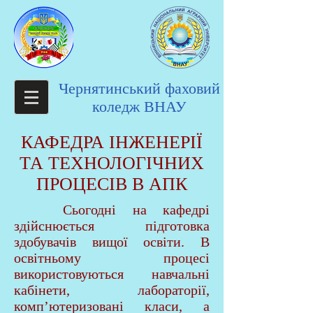
Чернятинський фаховий
коледж ВНАУ
КАФЕДРА ІНЖЕНЕРІЇ
ТА ТЕХНОЛОГІЧНИХ
ПРОЦЕСІВ В АПК
Сьогодні на кафедрі
здійснюється підготовка
здобувачів вищої освіти. В
освітньому процесі
використовуються навчальні
кабінети, лабораторії,
комп’ютеризовані класи, а