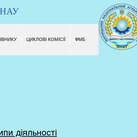
 ВНАУ
ІВНИКУ
ЦИКЛОВІ КОМІСІЇ
ФМБ
ипи діяльності