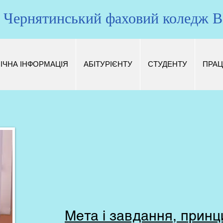
Чернятинський фаховий коледж
ІЧНА ІНФОРМАЦІЯ
АБІТУРІЄНТУ
СТУДЕНТУ
ПРАЦ
Мета і завдання, принц