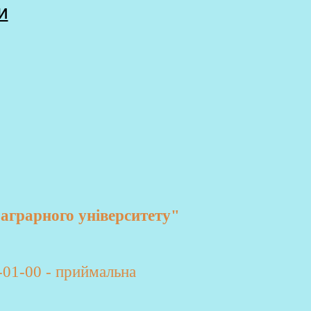
и
аграрного університету"
-01-00 - приймальна