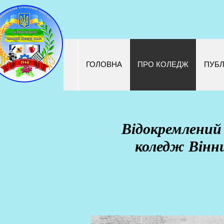
ГОЛОВНА
ПРО КОЛЕДЖ
ПУБЛ
Відокремлений
коледж Вінни