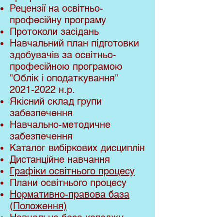
Рецензії на освітньо-
професійну програму
Протоколи засідань
Навчальний план підготовки
здобувачів за освітньо-
професійною програмою
"Облік і оподаткування"
2021-2022
н.р.
Якісний склад групи
забезпечення
Навчально-методичне
забезпечення
Каталог вибіркових дисциплін
Дистанційне навчання
Графіки освітнього процесу
Плани освітнього процесу
Нормативно-правова база
(Положення)