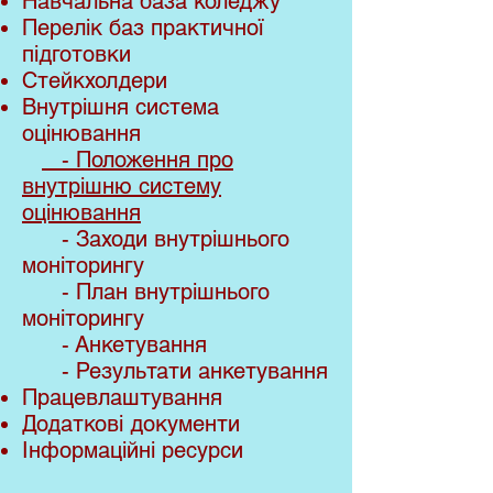
Навчальна база коледжу
Перелік баз практичної
підготовки
Стейкхолдери
Внутрішня система
оцінювання
- Положення про
внутрішню систему
оцінювання
- Заходи внутрішнього
моніторингу
- План внутрішнього
моніторингу
- Анкетування
- Результати анкетування
Працевлаштування
Додаткові документи
Інформаційні ресурси