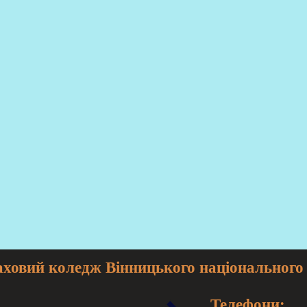
овий коледж Вінницького національного 
Телефони: