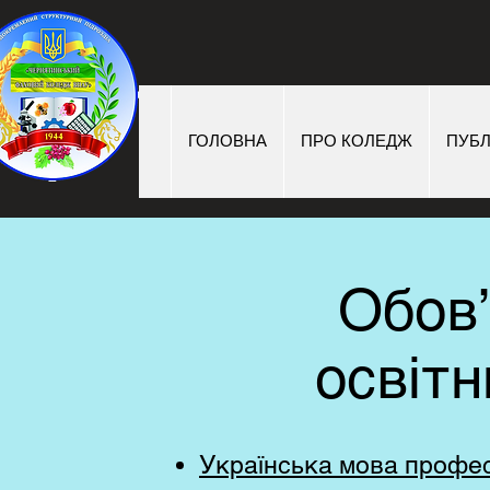
ГОЛОВНА
ПРО КОЛЕДЖ
ПУБЛ
Обов’
освітн
Українська мова професі