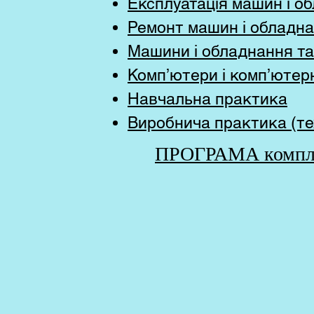
Експлуатація машин і о
Ремонт машин і обладн
Машини і обладнання та
Комп’ютери і комп’ютерн
Навчальна практика
Виробнича практика (те
ПРОГРАМА комплек