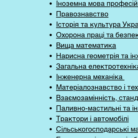
Іноземна мова професій
Правознавство
Історія та культура Укр
Охорона праці та безпе
Вища математика
Нарисна геометрія та і
Загальна електротехнік
Інженерна механіка
Матеріалознавство і тех
Взаємозамінність, станд
Паливно-мастильні та ін
Трактори і автомобілі
Сільськогосподарські 